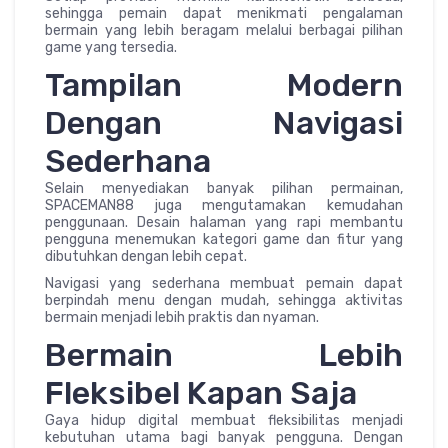
sehingga pemain dapat menikmati pengalaman
bermain yang lebih beragam melalui berbagai pilihan
game yang tersedia.
Tampilan Modern
Dengan Navigasi
Sederhana
Selain menyediakan banyak pilihan permainan,
SPACEMAN88 juga mengutamakan kemudahan
penggunaan. Desain halaman yang rapi membantu
pengguna menemukan kategori game dan fitur yang
dibutuhkan dengan lebih cepat.
Navigasi yang sederhana membuat pemain dapat
berpindah menu dengan mudah, sehingga aktivitas
bermain menjadi lebih praktis dan nyaman.
Bermain Lebih
Fleksibel Kapan Saja
Gaya hidup digital membuat fleksibilitas menjadi
kebutuhan utama bagi banyak pengguna. Dengan