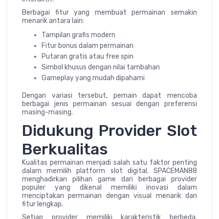
Berbagai fitur yang membuat permainan semakin
menarik antara lain:
Tampilan grafis modern
Fitur bonus dalam permainan
Putaran gratis atau free spin
Simbol khusus dengan nilai tambahan
Gameplay yang mudah dipahami
Dengan variasi tersebut, pemain dapat mencoba
berbagai jenis permainan sesuai dengan preferensi
masing-masing.
Didukung Provider Slot
Berkualitas
Kualitas permainan menjadi salah satu faktor penting
dalam memilih platform slot digital. SPACEMAN88
menghadirkan pilihan game dari berbagai provider
populer yang dikenal memiliki inovasi dalam
menciptakan permainan dengan visual menarik dan
fitur lengkap.
Setiap provider memiliki karakteristik berbeda,