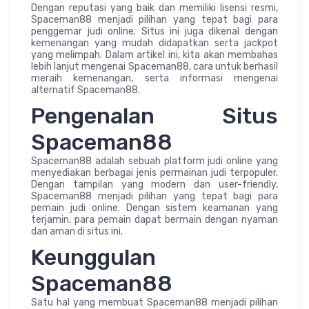
Dengan reputasi yang baik dan memiliki lisensi resmi,
Spaceman88 menjadi pilihan yang tepat bagi para
penggemar judi online. Situs ini juga dikenal dengan
kemenangan yang mudah didapatkan serta jackpot
yang melimpah. Dalam artikel ini, kita akan membahas
lebih lanjut mengenai Spaceman88, cara untuk berhasil
meraih kemenangan, serta informasi mengenai
alternatif Spaceman88.
Pengenalan Situs
Spaceman88
Spaceman88 adalah sebuah platform judi online yang
menyediakan berbagai jenis permainan judi terpopuler.
Dengan tampilan yang modern dan user-friendly,
Spaceman88 menjadi pilihan yang tepat bagi para
pemain judi online. Dengan sistem keamanan yang
terjamin, para pemain dapat bermain dengan nyaman
dan aman di situs ini.
Keunggulan
Spaceman88
Satu hal yang membuat Spaceman88 menjadi pilihan