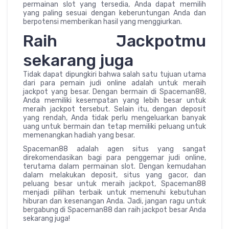
permainan slot yang tersedia, Anda dapat memilih
yang paling sesuai dengan keberuntungan Anda dan
berpotensi memberikan hasil yang menggiurkan.
Raih Jackpotmu
sekarang juga
Tidak dapat dipungkiri bahwa salah satu tujuan utama
dari para pemain judi online adalah untuk meraih
jackpot yang besar. Dengan bermain di Spaceman88,
Anda memiliki kesempatan yang lebih besar untuk
meraih jackpot tersebut. Selain itu, dengan deposit
yang rendah, Anda tidak perlu mengeluarkan banyak
uang untuk bermain dan tetap memiliki peluang untuk
memenangkan hadiah yang besar.
Spaceman88 adalah agen situs yang sangat
direkomendasikan bagi para penggemar judi online,
terutama dalam permainan slot. Dengan kemudahan
dalam melakukan deposit, situs yang gacor, dan
peluang besar untuk meraih jackpot, Spaceman88
menjadi pilihan terbaik untuk memenuhi kebutuhan
hiburan dan kesenangan Anda. Jadi, jangan ragu untuk
bergabung di Spaceman88 dan raih jackpot besar Anda
sekarang juga!