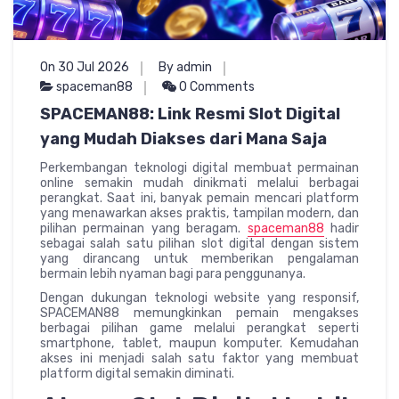
On 30 Jul 2026
By admin
spaceman88
0 Comments
SPACEMAN88: Link Resmi Slot Digital
yang Mudah Diakses dari Mana Saja
Perkembangan teknologi digital membuat permainan
online semakin mudah dinikmati melalui berbagai
perangkat. Saat ini, banyak pemain mencari platform
yang menawarkan akses praktis, tampilan modern, dan
pilihan permainan yang beragam.
spaceman88
hadir
sebagai salah satu pilihan slot digital dengan sistem
yang dirancang untuk memberikan pengalaman
bermain lebih nyaman bagi para penggunanya.
Dengan dukungan teknologi website yang responsif,
SPACEMAN88 memungkinkan pemain mengakses
berbagai pilihan game melalui perangkat seperti
smartphone, tablet, maupun komputer. Kemudahan
akses ini menjadi salah satu faktor yang membuat
platform digital semakin diminati.