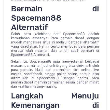
Bermain di
Spaceman88
Alternatif
Salah satu kelebihan dari Spaceman88 adalah
kemudahan aksesnya. Para pemain dapat dengan
mudah mengakses situs ini melalui berbagai alternatif
yang disediakan. Hal ini tentu membuat para pemain
merasa lebih nyaman dan aman saat bermain di
Spaceman88 Alternatif.
Selain itu, Spaceman88 juga menyediakan berbagai
macam permainan judi online yang bisa dinikmati oleh
para pemain. Mulai dari permainan slot online, live
casino, sportsbook, hingga poker online, semua bisa
ditemukan di Spaceman88. Dengan begitu, para
pemain dapat memilih permainan sesuai dengan minat
dan keahlian masing-masing.
Langkah Menuju
Kemenangan di