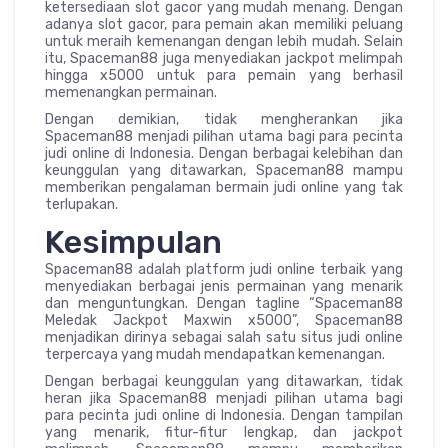
ketersediaan slot gacor yang mudah menang. Dengan
adanya slot gacor, para pemain akan memiliki peluang
untuk meraih kemenangan dengan lebih mudah. Selain
itu, Spaceman88 juga menyediakan jackpot melimpah
hingga x5000 untuk para pemain yang berhasil
memenangkan permainan.
Dengan demikian, tidak mengherankan jika
Spaceman88 menjadi pilihan utama bagi para pecinta
judi online di Indonesia. Dengan berbagai kelebihan dan
keunggulan yang ditawarkan, Spaceman88 mampu
memberikan pengalaman bermain judi online yang tak
terlupakan.
Kesimpulan
Spaceman88 adalah platform judi online terbaik yang
menyediakan berbagai jenis permainan yang menarik
dan menguntungkan. Dengan tagline “Spaceman88
Meledak Jackpot Maxwin x5000”, Spaceman88
menjadikan dirinya sebagai salah satu situs judi online
terpercaya yang mudah mendapatkan kemenangan.
Dengan berbagai keunggulan yang ditawarkan, tidak
heran jika Spaceman88 menjadi pilihan utama bagi
para pecinta judi online di Indonesia. Dengan tampilan
yang menarik, fitur-fitur lengkap, dan jackpot