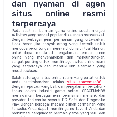
dan nyaman di agen
situs online resmi
terpercaya
Pada saat ini, bermain game online sudah menjadi
aktivitas yang sangat populer di kalangan masyarakat.
Dengan berbagai jenis permainan yang ditawarkan,
tidak heran jika banyak orang yang tertarik untuk
mencoba peruntungan mereka di dunia virtual. Namun,
untuk dapat menikmati pengalaman bermain game
online yang menyenangkan dan menguntungkan,
sangat penting untuk memilih agen situs online resmi
yang terpercaya dan memiliki link alternatif yang
mudah diakses.
Salah satu agen situs online resmi yang patut untuk
Anda pertimbangkan adalah
situs spaceman88
.
Dengan reputasi yang baik dan pengalaman bertahun-
tahun dalam industri game online, SPACEMAN88
menawarkan berbagai jenis permainan menarik dari
provider terkemuka seperti PG Soft dan Pragmatic
Play. Dengan berbagai macam pilihan permainan yang
tersedia, Anda dapat memilih game favorit Anda dan
menikmati pengalaman bermain game yang seru dan