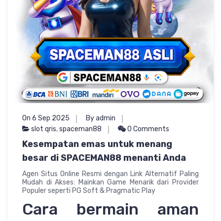
On 6 Sep 2025
By admin
slot qris
,
spaceman88
0 Comments
Kesempatan emas untuk menang
besar di SPACEMAN88 menanti Anda
Agen Situs Online Resmi dengan Link Alternatif Paling
Mudah di Akses: Mainkan Game Menarik dari Provider
Populer seperti PG Soft & Pragmatic Play
Cara bermain aman