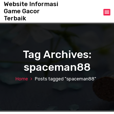
S
Website Informasi
k
Game Gacor
i
Terbaik
p
t
o
c
o
n
Tag Archives:
t
e
spaceman88
n
t
Home
Posts tagged "spaceman88"