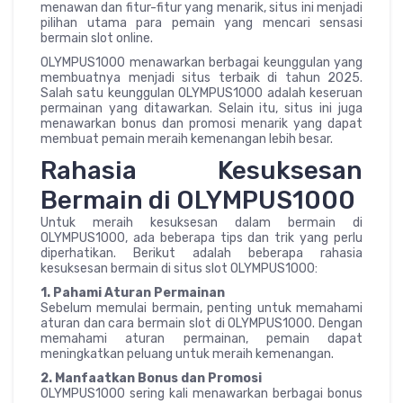
menawan dan fitur-fitur yang menarik, situs ini menjadi
pilihan utama para pemain yang mencari sensasi
bermain slot online.
OLYMPUS1000 menawarkan berbagai keunggulan yang
membuatnya menjadi situs terbaik di tahun 2025.
Salah satu keunggulan OLYMPUS1000 adalah keseruan
permainan yang ditawarkan. Selain itu, situs ini juga
menawarkan bonus dan promosi menarik yang dapat
membuat pemain meraih kemenangan lebih besar.
Rahasia Kesuksesan
Bermain di OLYMPUS1000
Untuk meraih kesuksesan dalam bermain di
OLYMPUS1000, ada beberapa tips dan trik yang perlu
diperhatikan. Berikut adalah beberapa rahasia
kesuksesan bermain di situs slot OLYMPUS1000:
1. Pahami Aturan Permainan
Sebelum memulai bermain, penting untuk memahami
aturan dan cara bermain slot di OLYMPUS1000. Dengan
memahami aturan permainan, pemain dapat
meningkatkan peluang untuk meraih kemenangan.
2. Manfaatkan Bonus dan Promosi
OLYMPUS1000 sering kali menawarkan berbagai bonus