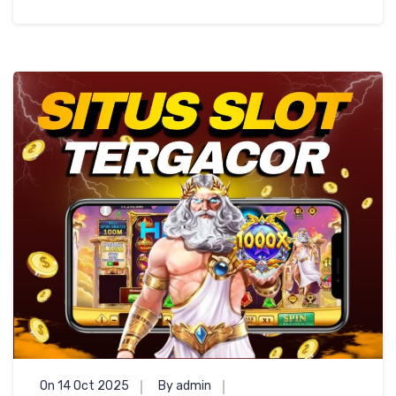
On 14 Oct 2025
By admin