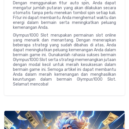
Dengan menggunakan fitur auto spin, Anda dapat
mengatur jumlah putaran yang akan dilakukan secara
otomatis tanpa perlu menekan tombol spin setiap kali.
Fitur ini dapat membantu Anda menghemat waktu dan
energi dalam bermain serta meningkatkan peluang
kemenangan Anda.
Olympus1000 Slot merupakan permainan slot online
yang menarik dan menantang. Dengan menerapkan
beberapa strategi yang sudah dibahas di atas, Anda
dapat meningkatkan peluang kemenangan Anda dalam
bermain game ini. Gunakanlah rahasia sukses bermain
Olympus1000 Slot serta strategi memenangkan jutaan
dengan modal kecil untuk meraih kesuksesan dalam
bermain game ini. Semoga artikel ini dapat membantu
Anda dalam meraih kemenangan dan menghasilkan
keuntungan dalam bermain Olympus1000 Slot.
Selamat mencoba!