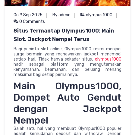
On 9 Sep 2025
By admin
olympus1000
0 Comments
Situs Termantap Olympus1000: Main
Slot, Jackpot Nempel Terus
Bagi pecinta slot online, Olympus1000 resmi menjadi
surga bermain yang menawarkan jackpot menempel
setiap hari. Tidak hanya sekadar situs,
olympus1000
hadir sebagai platform yang mengutamakan
kenyamanan, keamanan, dan peluang menang
maksimal bagi setiap pemainnya.
Main Olympus1000,
Dompet Auto Gendut
dengan Jackpot
Nempel
Salah satu hal yang membuat Olympus1000 populer
adalah kemudahan deposit dan withdraw. Dengan