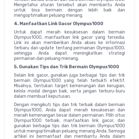
Mengetahui aturan tersebut akan membantu Anda
untuk bisa bermain dengan lebih baik dan
mengoptimalkan peluang menang.
4. Manfaatkan Link Gacor Olympus1000
Untuk dapat meraih kesuksesan dalam bermain
Olympus1000, manfaatkan link gacor yang tersedia.
Link ini akan memberikan Anda akses ke informasi
terbaru dan update tentang permainan Olympus1000,
sehingga Anda dapat meningkatkan strategi
permainan dan peluang menang.
5. Gunakan Tips dan Trik Bermain Olympus1000
Selain link gacor, gunakan juga berbagai tips dan trik
bermain Olympus1000 yang telah terbukti efektif.
Misalnya, tentukan target kemenangan dan kerugian,
kelola modal dengan baik, serta jangan terburu-buru
dalam membuat keputusan.
Dengan mengikuti tips dan trik terbaik dalam bermain
Olympus1000, Anda dapat meraih kesuksesan dan
meraih kemenangan besar dalam permainan. Pilih situs
Olympus1000 terbaik, manfaatkan link gacor, dan
gunakan berbagai tips dan trik bermain Olympus1000
untuk mengoptimalkan peluang menang Anda. Semoga
artikel ini bermanfaat dan membantu Anda dalam