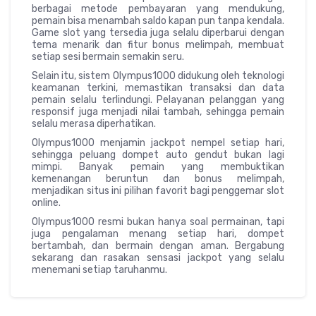
berbagai metode pembayaran yang mendukung,
pemain bisa menambah saldo kapan pun tanpa kendala.
Game slot yang tersedia juga selalu diperbarui dengan
tema menarik dan fitur bonus melimpah, membuat
setiap sesi bermain semakin seru.
Selain itu, sistem Olympus1000 didukung oleh teknologi
keamanan terkini, memastikan transaksi dan data
pemain selalu terlindungi. Pelayanan pelanggan yang
responsif juga menjadi nilai tambah, sehingga pemain
selalu merasa diperhatikan.
Olympus1000 menjamin jackpot nempel setiap hari,
sehingga peluang dompet auto gendut bukan lagi
mimpi. Banyak pemain yang membuktikan
kemenangan beruntun dan bonus melimpah,
menjadikan situs ini pilihan favorit bagi penggemar slot
online.
Olympus1000 resmi bukan hanya soal permainan, tapi
juga pengalaman menang setiap hari, dompet
bertambah, dan bermain dengan aman. Bergabung
sekarang dan rasakan sensasi jackpot yang selalu
menemani setiap taruhanmu.