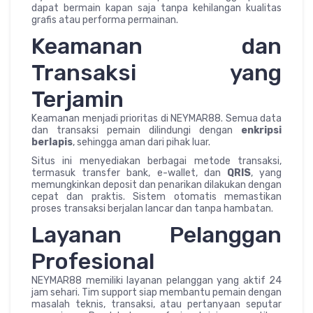
dapat bermain kapan saja tanpa kehilangan kualitas
grafis atau performa permainan.
Keamanan dan
Transaksi yang
Terjamin
Keamanan menjadi prioritas di NEYMAR88. Semua data
dan transaksi pemain dilindungi dengan
enkripsi
berlapis
, sehingga aman dari pihak luar.
Situs ini menyediakan berbagai metode transaksi,
termasuk transfer bank, e-wallet, dan
QRIS
, yang
memungkinkan deposit dan penarikan dilakukan dengan
cepat dan praktis. Sistem otomatis memastikan
proses transaksi berjalan lancar dan tanpa hambatan.
Layanan Pelanggan
Profesional
NEYMAR88 memiliki layanan pelanggan yang aktif 24
jam sehari. Tim support siap membantu pemain dengan
masalah teknis, transaksi, atau pertanyaan seputar