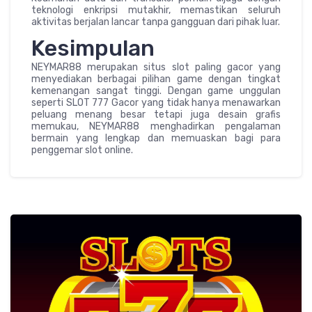
teknologi enkripsi mutakhir, memastikan seluruh
aktivitas berjalan lancar tanpa gangguan dari pihak luar.
Kesimpulan
NEYMAR88 merupakan situs slot paling gacor yang
menyediakan berbagai pilihan game dengan tingkat
kemenangan sangat tinggi. Dengan game unggulan
seperti SLOT 777 Gacor yang tidak hanya menawarkan
peluang menang besar tetapi juga desain grafis
memukau, NEYMAR88 menghadirkan pengalaman
bermain yang lengkap dan memuaskan bagi para
penggemar slot online.