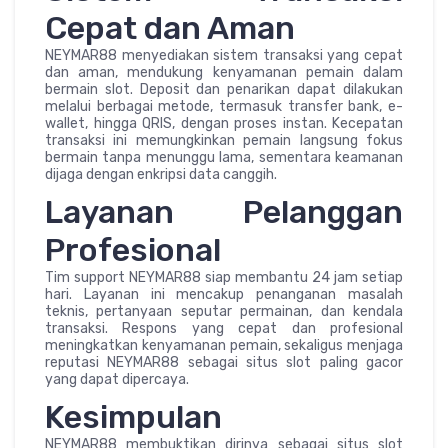
Cepat dan Aman
NEYMAR88 menyediakan sistem transaksi yang cepat
dan aman, mendukung kenyamanan pemain dalam
bermain slot. Deposit dan penarikan dapat dilakukan
melalui berbagai metode, termasuk transfer bank, e-
wallet, hingga QRIS, dengan proses instan. Kecepatan
transaksi ini memungkinkan pemain langsung fokus
bermain tanpa menunggu lama, sementara keamanan
dijaga dengan enkripsi data canggih.
Layanan Pelanggan
Profesional
Tim support NEYMAR88 siap membantu 24 jam setiap
hari. Layanan ini mencakup penanganan masalah
teknis, pertanyaan seputar permainan, dan kendala
transaksi. Respons yang cepat dan profesional
meningkatkan kenyamanan pemain, sekaligus menjaga
reputasi NEYMAR88 sebagai situs slot paling gacor
yang dapat dipercaya.
Kesimpulan
NEYMAR88 membuktikan dirinya sebagai situs slot