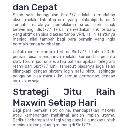
dan Cepat
Salah satu keunggulan Slot777 adalah kemudahan
akses melalui link alternatif yang selalu diperbarui. Di
tengah maraknya pemblokiran situs oleh pihak
berwenang, Slot777 terus menyediakan link terbaru
yang aktif dan bisa diakses tanpa VPN. Hal ini tentunya
menjadi nilai tambah bagi para pemain yang ingin
bermain tanpa hambatan.
Untuk menemukan link terbaru Slot777 di tahun 2025,
pemain bisa mencarinya melalui komunitas pecinta
slot, forum judi online, atau bahkan aplikasi telegram
resmi dari Slot777. Link tersebut biasanya juga telah
dilengkapi dengan sistem login satu pintu, sehingga
pengguna bisa masuk ke semua permainan dengan
satu akun saja.
Strategi Jitu Raih
Maxwin Setiap Hari
Bagi para pemain slot online, mendapatkan Maxwin
atau kemenangan maksimal adalah impian utama.
Berikut beberapa strategi yang dapat digunakan untuk
meningkatkan peluang menang di Slot777: