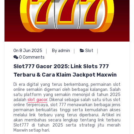
On 8 Jun 2025
By admin
Slot
0 Comments
Slot777 Gacor 2025: Link Slots 777
Terbaru & Cara Klaim Jackpot Maxwin
Di era digital yang terus berkembang, permainan slot
online semakin digemari oleh berbagai kalangan. Salah
satu platform yang semakin menonjol di tahun 2025
adalah
slot gacor
. Dikenal sebagai salah satu situs slot
online terpercaya, slot 777 menawarkan berbagai jenis
permainan berkualitas tinggi serta kemudahan akses
melalui link terbaru yang terus diperbarui. Artikel ini
akan membahas secara lengkap tentang link terbaru
Slot777 di tahun 2025 serta strategi jitu meraih
Maxwin setiap hari.