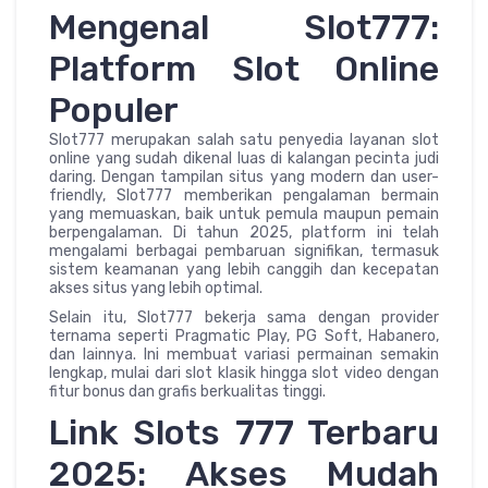
Mengenal Slot777:
Platform Slot Online
Populer
Slot777 merupakan salah satu penyedia layanan slot
online yang sudah dikenal luas di kalangan pecinta judi
daring. Dengan tampilan situs yang modern dan user-
friendly, Slot777 memberikan pengalaman bermain
yang memuaskan, baik untuk pemula maupun pemain
berpengalaman. Di tahun 2025, platform ini telah
mengalami berbagai pembaruan signifikan, termasuk
sistem keamanan yang lebih canggih dan kecepatan
akses situs yang lebih optimal.
Selain itu, Slot777 bekerja sama dengan provider
ternama seperti Pragmatic Play, PG Soft, Habanero,
dan lainnya. Ini membuat variasi permainan semakin
lengkap, mulai dari slot klasik hingga slot video dengan
fitur bonus dan grafis berkualitas tinggi.
Link Slots 777 Terbaru
2025: Akses Mudah