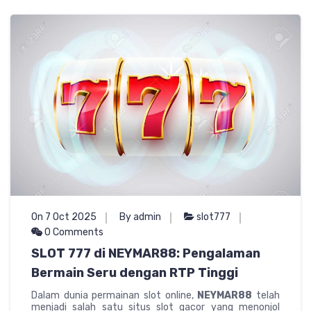
On 7 Oct 2025
By admin
slot777
0 Comments
SLOT 777 di NEYMAR88: Pengalaman
Bermain Seru dengan RTP Tinggi
Dalam dunia permainan slot online,
NEYMAR88
telah
menjadi salah satu situs slot gacor yang menonjol