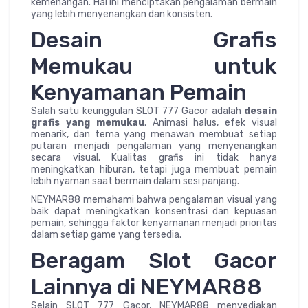
kemenangan. Hal ini menciptakan pengalaman bermain
yang lebih menyenangkan dan konsisten.
Desain Grafis
Memukau untuk
Kenyamanan Pemain
Salah satu keunggulan SLOT 777 Gacor adalah
desain
grafis yang memukau
. Animasi halus, efek visual
menarik, dan tema yang menawan membuat setiap
putaran menjadi pengalaman yang menyenangkan
secara visual. Kualitas grafis ini tidak hanya
meningkatkan hiburan, tetapi juga membuat pemain
lebih nyaman saat bermain dalam sesi panjang.
NEYMAR88 memahami bahwa pengalaman visual yang
baik dapat meningkatkan konsentrasi dan kepuasan
pemain, sehingga faktor kenyamanan menjadi prioritas
dalam setiap game yang tersedia.
Beragam Slot Gacor
Lainnya di NEYMAR88
Selain SLOT 777 Gacor, NEYMAR88 menyediakan