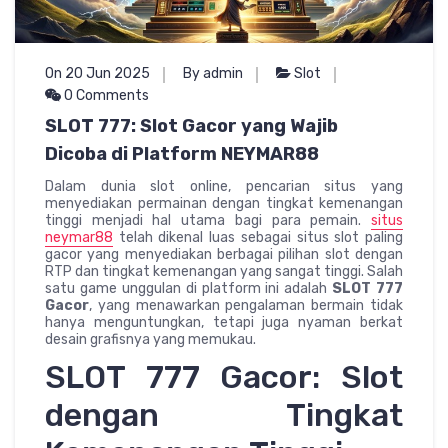
On 20 Jun 2025
By admin
Slot
0 Comments
SLOT 777: Slot Gacor yang Wajib
Dicoba di Platform NEYMAR88
Dalam dunia slot online, pencarian situs yang
menyediakan permainan dengan tingkat kemenangan
tinggi menjadi hal utama bagi para pemain.
situs
neymar88
telah dikenal luas sebagai situs slot paling
gacor yang menyediakan berbagai pilihan slot dengan
RTP dan tingkat kemenangan yang sangat tinggi. Salah
satu game unggulan di platform ini adalah
SLOT 777
Gacor
, yang menawarkan pengalaman bermain tidak
hanya menguntungkan, tetapi juga nyaman berkat
desain grafisnya yang memukau.
SLOT 777 Gacor: Slot
dengan Tingkat