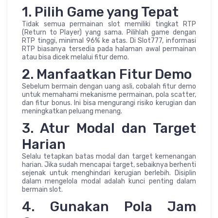
1. Pilih Game yang Tepat
Tidak semua permainan slot memiliki tingkat RTP
(Return to Player) yang sama. Pilihlah game dengan
RTP tinggi, minimal 96% ke atas. Di Slot777, informasi
RTP biasanya tersedia pada halaman awal permainan
atau bisa dicek melalui fitur demo.
2. Manfaatkan Fitur Demo
Sebelum bermain dengan uang asli, cobalah fitur demo
untuk memahami mekanisme permainan, pola scatter,
dan fitur bonus. Ini bisa mengurangi risiko kerugian dan
meningkatkan peluang menang.
3. Atur Modal dan Target
Harian
Selalu tetapkan batas modal dan target kemenangan
harian. Jika sudah mencapai target, sebaiknya berhenti
sejenak untuk menghindari kerugian berlebih. Disiplin
dalam mengelola modal adalah kunci penting dalam
bermain slot.
4. Gunakan Pola Jam