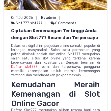
On 1 Jul 2026
By admin
Slot 777
,
slot777
0 Comments
Ciptakan Kemenangan Tertinggi Anda
dengan Slot777 Resmi dan Terpercaya
Dalam era digital ini, perjudian online semakin populer di
kalangan masyarakat. Salah satu permainan yang
paling diminati adalah slot online. Slot777 merupakan
salah satu situs slot online yang terkenal karena
kepercayaan dan kualitasnya. Dengan bermain di
Daftar slot777
resmi dan terpercaya, pengguna
memiliki kesempatan untuk meraih kemenangan
tertinggi dan mendapatkan jackpot Maxwin.
Kemudahan Meraih
Kemenangan di Slot
Online Gacor
Daftar Slot777 merupakan pilihan utama bagi para