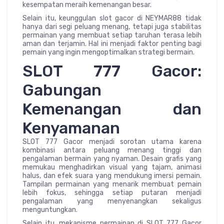
kesempatan meraih kemenangan besar.
Selain itu, keunggulan slot gacor di NEYMAR88 tidak
hanya dari segi peluang menang, tetapi juga stabilitas
permainan yang membuat setiap taruhan terasa lebih
aman dan terjamin. Hal ini menjadi faktor penting bagi
pemain yang ingin mengoptimalkan strategi bermain.
SLOT 777 Gacor:
Gabungan
Kemenangan dan
Kenyamanan
SLOT 777 Gacor menjadi sorotan utama karena
kombinasi antara peluang menang tinggi dan
pengalaman bermain yang nyaman. Desain grafis yang
memukau menghadirkan visual yang tajam, animasi
halus, dan efek suara yang mendukung imersi pemain.
Tampilan permainan yang menarik membuat pemain
lebih fokus, sehingga setiap putaran menjadi
pengalaman yang menyenangkan sekaligus
menguntungkan.
Selain itu, mekanisme permainan di SLOT 777 Gacor