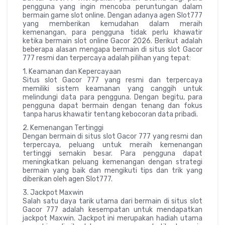
pengguna yang ingin mencoba peruntungan dalam
bermain game slot online. Dengan adanya agen Slot777
yang memberikan kemudahan dalam meraih
kemenangan, para pengguna tidak perlu khawatir
ketika bermain slot online Gacor 2026. Berikut adalah
beberapa alasan mengapa bermain di situs slot Gacor
777 resmi dan terpercaya adalah pilihan yang tepat:
1. Keamanan dan Kepercayaan
Situs slot Gacor 777 yang resmi dan terpercaya
memiliki sistem keamanan yang canggih untuk
melindungi data para pengguna. Dengan begitu, para
pengguna dapat bermain dengan tenang dan fokus
tanpa harus khawatir tentang kebocoran data pribadi.
2. Kemenangan Tertinggi
Dengan bermain di situs slot Gacor 777 yang resmi dan
terpercaya, peluang untuk meraih kemenangan
tertinggi semakin besar. Para pengguna dapat
meningkatkan peluang kemenangan dengan strategi
bermain yang baik dan mengikuti tips dan trik yang
diberikan oleh agen Slot777.
3. Jackpot Maxwin
Salah satu daya tarik utama dari bermain di situs slot
Gacor 777 adalah kesempatan untuk mendapatkan
jackpot Maxwin. Jackpot ini merupakan hadiah utama