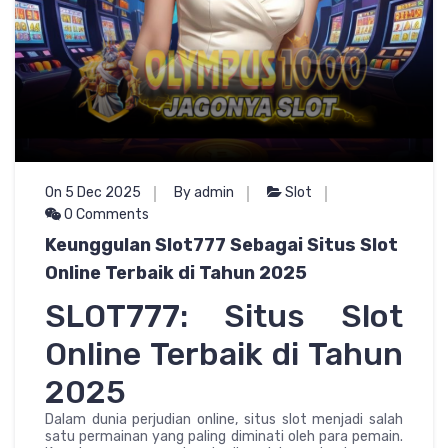
On 5 Dec 2025
By admin
Slot
0 Comments
Keunggulan Slot777 Sebagai Situs Slot
Online Terbaik di Tahun 2025
SLOT777: Situs Slot
Online Terbaik di Tahun
2025
Dalam dunia perjudian online, situs slot menjadi salah
satu permainan yang paling diminati oleh para pemain.