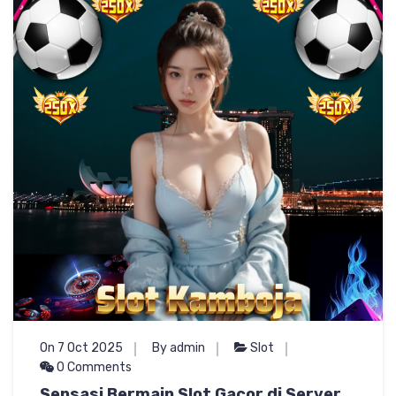
On 7 Oct 2025
By admin
Slot
0 Comments
Sensasi Bermain Slot Gacor di Server