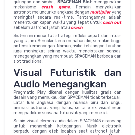
gulungan dan simbol,
SPACEMAN Slot
menggunakan
mekanisme
crash game
. Pemain menyaksikan
astronot meluncur ke angkasa dengan
multiplier
yang
meningkat secara real-time. Tantangannya adalah
menentukan kapan waktu yang tepat untuk
cash out
sebelum astronot jatuh atau
crash
.
Sistem ini menuntut strategi, refleks cepat, dan intuisi
yang tajam. Semakin lama menahan diri, semakin tinggi
potensi kemenangan. Namun, risiko kehilangan taruhan
juga meningkat seiring waktu, menciptakan sensasi
menegangkan yang membuat SPACEMAN berbeda dari
slot tradisional.
Visual Futuristik dan
Audio Menegangkan
Pragmatic Play dikenal dengan kualitas grafis dan
desain yang memukau, dan SPACEMAN tidak terkecuali.
Latar luar angkasa dengan nuansa biru dan ungu,
animasi astronot yang halus, serta efek visual neon
menghadirkan suasana futuristik yang memikat.
Selain visual, elemen audio dalam SPACEMAN dirancang
untuk menambah ketegangan. Musik elektronik
berpadu dengan efek ledakan saat astronot jatuh,