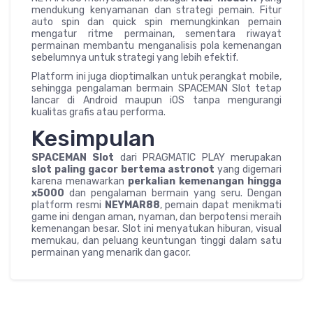
mendukung kenyamanan dan strategi pemain. Fitur
auto spin dan quick spin memungkinkan pemain
mengatur ritme permainan, sementara riwayat
permainan membantu menganalisis pola kemenangan
sebelumnya untuk strategi yang lebih efektif.
Platform ini juga dioptimalkan untuk perangkat mobile,
sehingga pengalaman bermain SPACEMAN Slot tetap
lancar di Android maupun iOS tanpa mengurangi
kualitas grafis atau performa.
Kesimpulan
SPACEMAN Slot
dari PRAGMATIC PLAY merupakan
slot paling gacor bertema astronot
yang digemari
karena menawarkan
perkalian kemenangan hingga
x5000
dan pengalaman bermain yang seru. Dengan
platform resmi
NEYMAR88
, pemain dapat menikmati
game ini dengan aman, nyaman, dan berpotensi meraih
kemenangan besar. Slot ini menyatukan hiburan, visual
memukau, dan peluang keuntungan tinggi dalam satu
permainan yang menarik dan gacor.