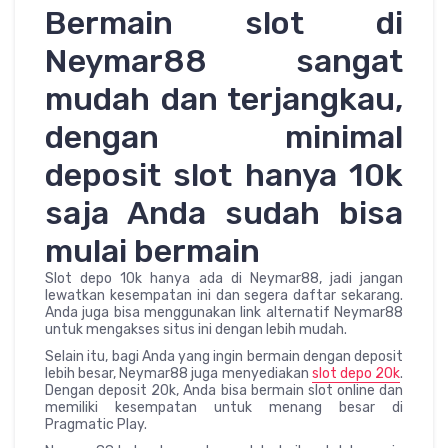
Bermain slot di
Neymar88 sangat
mudah dan terjangkau,
dengan minimal
deposit slot hanya 10k
saja Anda sudah bisa
mulai bermain
Slot depo 10k hanya ada di Neymar88, jadi jangan
lewatkan kesempatan ini dan segera daftar sekarang.
Anda juga bisa menggunakan link alternatif Neymar88
untuk mengakses situs ini dengan lebih mudah.
Selain itu, bagi Anda yang ingin bermain dengan deposit
lebih besar, Neymar88 juga menyediakan
slot depo 20k
.
Dengan deposit 20k, Anda bisa bermain slot online dan
memiliki kesempatan untuk menang besar di
Pragmatic Play.