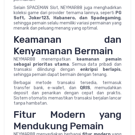
Selain SPACEMAN Slot, NEYMAR88 juga menghadirkan
koleksi game dari provider ternama lainnya, seperti
PG
Soft, Joker123, Habanero, dan Spadegaming
,
sehingga pemain selalu memiliki variasi permainan yang
menarik dan peluang menang yang optimal.
Keamanan dan
Kenyamanan Bermain
NEYMAR88 menempatkan
keamanan pemain
sebagai prioritas utama
. Semua data pribadi dan
transaksi dilindungi dengan
enkripsi berlapis
,
sehingga pemain dapat bermain dengan tenang.
Berbagai metode transaksi tersedia, termasuk
transfer bank, e-wallet, dan
QRIS
, memudahkan
deposit dan penarikan dengan cepat dan praktis.
Sistem otomatis memastikan transaksi berjalan lancar
tanpa hambatan.
Fitur Modern yang
Mendukung Pemain
NEYMAR88 menyediakan berbagai
fitur modern
yang