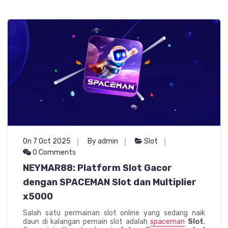
On 7 Oct 2025
By admin
Slot
0 Comments
NEYMAR88: Platform Slot Gacor
dengan SPACEMAN Slot dan Multiplier
x5000
Salah satu permainan slot online yang sedang naik
daun di kalangan pemain slot adalah
spaceman
Slot
.