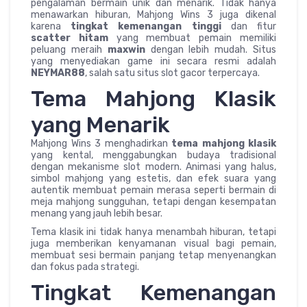
pengalaman bermain unik dan menarik. Tidak hanya
menawarkan hiburan, Mahjong Wins 3 juga dikenal
karena
tingkat kemenangan tinggi
dan fitur
scatter hitam
yang membuat pemain memiliki
peluang meraih
maxwin
dengan lebih mudah. Situs
yang menyediakan game ini secara resmi adalah
NEYMAR88
, salah satu situs slot gacor terpercaya.
Tema Mahjong Klasik
yang Menarik
Mahjong Wins 3 menghadirkan
tema mahjong klasik
yang kental, menggabungkan budaya tradisional
dengan mekanisme slot modern. Animasi yang halus,
simbol mahjong yang estetis, dan efek suara yang
autentik membuat pemain merasa seperti bermain di
meja mahjong sungguhan, tetapi dengan kesempatan
menang yang jauh lebih besar.
Tema klasik ini tidak hanya menambah hiburan, tetapi
juga memberikan kenyamanan visual bagi pemain,
membuat sesi bermain panjang tetap menyenangkan
dan fokus pada strategi.
Tingkat Kemenangan