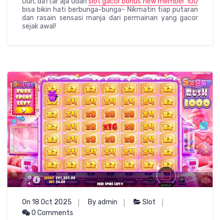
Duh, daftar aja udah
slot gacor bonus new member 100
bisa bikin hati berbunga-bunga~ Nikmatin tiap putaran
dan rasain sensasi manja dari permainan yang gacor
sejak awal!
On 18 Oct 2025
By admin
Slot
0 Comments