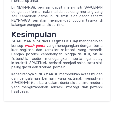
menjadi optimal.
Di NEYMAR88, pemain dapat menikmati SPACEMAN
dengan performa maksimal dan peluang menang yang
adil. Kehadiran game ini di situs slot gacor seperti
NEYMAR88 semakin memperkuat popularitasnya di
kalangan penggemar slot online.
Kesimpulan
SPACEMAN Slot
dari
Pragmatic Play
menghadirkan
konsep
crash game
yang menegangkan dengan tema
luar angkasa dan karakter astronot yang menarik.
Dengan potensi kemenangan hingga
x5000
, visual
futuristik, audio menegangkan, serta gameplay
interaktif, SPACEMAN berhasil menjadi salah satu slot
paling gacor dan diminati pemain.
Kehadirannya di
NEYMAR88
memberikan akses mudah
dan pengalaman bermain yang optimal, menjadikan
SPACEMAN ikon baru dalam dunia slot online modern
yang mengutamakan sensasi, strategi, dan potensi
hasil besar.