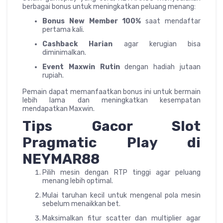
berbagai bonus untuk meningkatkan peluang menang:
Bonus New Member 100%
saat mendaftar
pertama kali.
Cashback Harian
agar kerugian bisa
diminimalkan.
Event Maxwin Rutin
dengan hadiah jutaan
rupiah.
Pemain dapat memanfaatkan bonus ini untuk bermain
lebih lama dan meningkatkan kesempatan
mendapatkan Maxwin.
Tips Gacor Slot
Pragmatic Play di
NEYMAR88
Pilih mesin dengan RTP tinggi agar peluang
menang lebih optimal.
Mulai taruhan kecil untuk mengenal pola mesin
sebelum menaikkan bet.
Maksimalkan fitur scatter dan multiplier agar