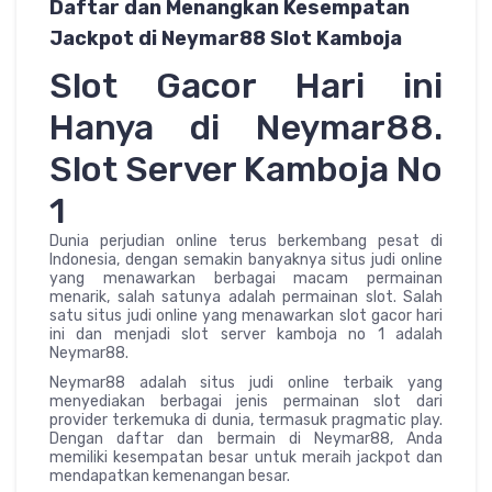
Daftar dan Menangkan Kesempatan
Jackpot di Neymar88 Slot Kamboja
Slot Gacor Hari ini
Hanya di Neymar88.
Slot Server Kamboja No
1
Dunia perjudian online terus berkembang pesat di
Indonesia, dengan semakin banyaknya situs judi online
yang menawarkan berbagai macam permainan
menarik, salah satunya adalah permainan slot. Salah
satu situs judi online yang menawarkan slot gacor hari
ini dan menjadi slot server kamboja no 1 adalah
Neymar88.
Neymar88 adalah situs judi online terbaik yang
menyediakan berbagai jenis permainan slot dari
provider terkemuka di dunia, termasuk pragmatic play.
Dengan daftar dan bermain di Neymar88, Anda
memiliki kesempatan besar untuk meraih jackpot dan
mendapatkan kemenangan besar.