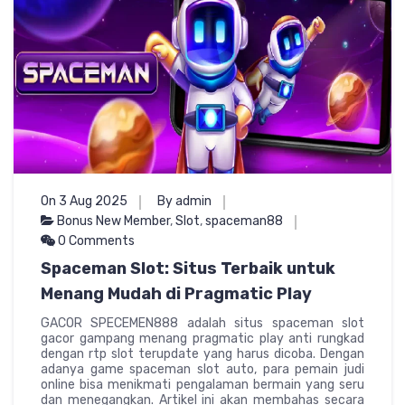
On 3 Aug 2025
By admin
Bonus New Member
,
Slot
,
spaceman88
0 Comments
Spaceman Slot: Situs Terbaik untuk
Menang Mudah di Pragmatic Play
GACOR SPECEMEN888 adalah situs spaceman slot
gacor gampang menang pragmatic play anti rungkad
dengan rtp slot terupdate yang harus dicoba. Dengan
adanya game spaceman slot auto, para pemain judi
online bisa menikmati pengalaman bermain yang seru
dan menegangkan. Artikel ini akan membahas secara