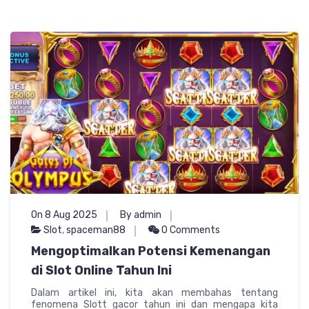
On 8 Aug 2025
By admin
Slot
,
spaceman88
0 Comments
Mengoptimalkan Potensi Kemenangan
di Slot Online Tahun Ini
Dalam artikel ini, kita akan membahas tentang
fenomena Slott gacor tahun ini dan mengapa kita