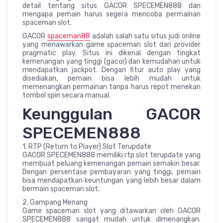
detail tentang situs GACOR SPECEMEN888 dan
mengapa pemain harus segera mencoba permainan
spaceman slot.
GACOR
spaceman88
adalah salah satu situs judi online
yang menawarkan game spaceman slot dari provider
pragmatic play. Situs ini dikenal dengan tingkat
kemenangan yang tinggi (gacor) dan kemudahan untuk
mendapatkan jackpot. Dengan fitur auto play yang
disediakan, pemain bisa lebih mudah untuk
memenangkan permainan tanpa harus repot menekan
tombol spin secara manual.
Keunggulan GACOR
SPECEMEN888
1. RTP (Return to Player) Slot Terupdate
GACOR SPECEMEN888 memiliki rtp slot terupdate yang
membuat peluang kemenangan pemain semakin besar.
Dengan persentase pembayaran yang tinggi, pemain
bisa mendapatkan keuntungan yang lebih besar dalam
bermain spaceman slot.
2. Gampang Menang
Game spaceman slot yang ditawarkan oleh GACOR
SPECEMEN888 sangat mudah untuk dimenangkan.