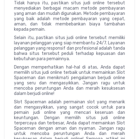
Tidak hanya itu, pastikan situs judi online tersebut
menyediakan berbagai macam metode pembayaran
yang aman dan mudah digunakan. Metode pembayaran
yang baik adalah metode pembayaran yang cepat,
aman, dan tidak membebankan biaya tambahan
kepada pemain.
Selain itu, pastikan situs judi online tersebut memiliki
layanan pelanggan yang siap membantu 24/7. Layanan
pelanggan yang responsif dan profesional adalah tanda
bahwa situs tersebut peduli terhadap kepuasan dan
kebutuhan para pemainnya.
Dengan memperhatikan hal-hal di atas, Anda dapat
memilih situs judi online terbaik untuk memainkan Slot
Spaceman dan menikmati pengalaman berjudi online
yang seru dan mengasyikkan. Jangan ragu untuk
mencoba peruntungan Anda dan meraih kesuksesan
dalam berjudi online!
Slot Spaceman adalah permainan slot yang menarik
dan mengasyikkan, yang sangat cocok untuk para
pemain judi online yang mencari keseruan dan
keuntungan. Dengan memilih situs judi online
terpercaya dan terbesar, Anda dapat memainkan Slot
Spaceman dengan aman dan nyaman. Jangan ragu
untuk mencoba peruntungan Anda dan meraih
kesuksesan dalam berjudi online! Semoga artikel ini