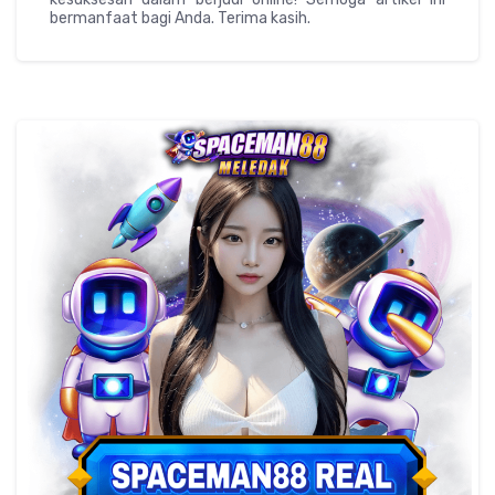
bermanfaat bagi Anda. Terima kasih.