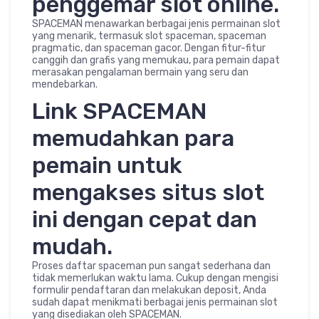
penggemar slot online.
SPACEMAN menawarkan berbagai jenis permainan slot
yang menarik, termasuk slot spaceman, spaceman
pragmatic, dan spaceman gacor. Dengan fitur-fitur
canggih dan grafis yang memukau, para pemain dapat
merasakan pengalaman bermain yang seru dan
mendebarkan.
Link SPACEMAN
memudahkan para
pemain untuk
mengakses situs slot
ini dengan cepat dan
mudah.
Proses daftar spaceman pun sangat sederhana dan
tidak memerlukan waktu lama. Cukup dengan mengisi
formulir pendaftaran dan melakukan deposit, Anda
sudah dapat menikmati berbagai jenis permainan slot
yang disediakan oleh SPACEMAN.