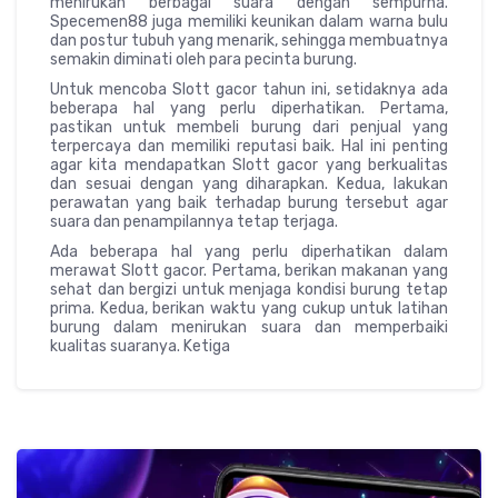
menirukan berbagai suara dengan sempurna.
Specemen88 juga memiliki keunikan dalam warna bulu
dan postur tubuh yang menarik, sehingga membuatnya
semakin diminati oleh para pecinta burung.
Untuk mencoba Slott gacor tahun ini, setidaknya ada
beberapa hal yang perlu diperhatikan. Pertama,
pastikan untuk membeli burung dari penjual yang
terpercaya dan memiliki reputasi baik. Hal ini penting
agar kita mendapatkan Slott gacor yang berkualitas
dan sesuai dengan yang diharapkan. Kedua, lakukan
perawatan yang baik terhadap burung tersebut agar
suara dan penampilannya tetap terjaga.
Ada beberapa hal yang perlu diperhatikan dalam
merawat Slott gacor. Pertama, berikan makanan yang
sehat dan bergizi untuk menjaga kondisi burung tetap
prima. Kedua, berikan waktu yang cukup untuk latihan
burung dalam menirukan suara dan memperbaiki
kualitas suaranya. Ketiga