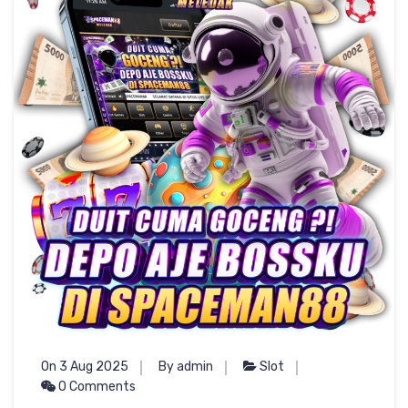
On 3 Aug 2025
By admin
Slot
0 Comments