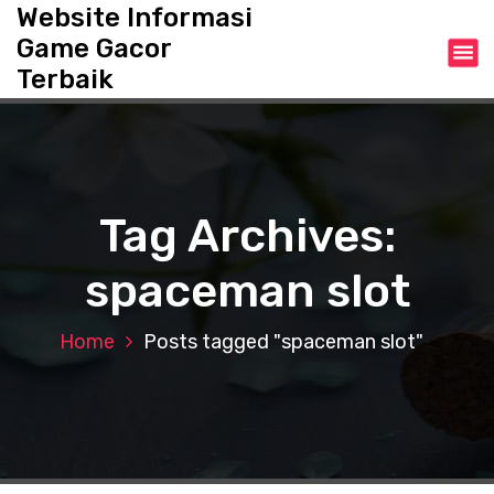
S
Website Informasi
k
Game Gacor
i
Terbaik
p
t
o
c
o
n
Tag Archives:
t
e
spaceman slot
n
t
Home
Posts tagged "spaceman slot"