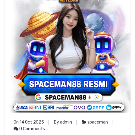
On 14 Oct 2025
By admin
spaceman
0 Comments