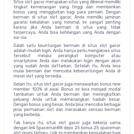
Situs slot gacor merupakan situs yang dikenal memiliki
tingkat kemenangan yang tinggi dan memberikan
bonus yang menggiurkan bagi para pemain. Dengan
bermain di situs slot gacor, Anda memiliki jaminan
garansi kekalahan yang minimal. Ini sangat penting
karena jika Anda bermain di situs yang tidak
terpercaya, Anda bisa kehilangan uang Anda dengan
sia-sia.
Salah satu keuntungan bermain di situs slot gacor
adalah mudah login. Anda hanya perlu mengakses situs
tersebut melalui perangkat komputer atau
smartphone Anda dan melakukan login dengan akun
yang sudah Anda daftarkan. Setelah itu, Anda bisa
mulai bermain dan mencoba keberuntungan Anda di
mesin slot yang tersedia.
Selain itu, situs slot gacor juga menawarkan bonus new
member 100% di awal. Bonus ini bisa menjadi modal
tambahan untuk Anda bermain dan meningkatkan
peluang Anda untuk memenangkan hadiah besar.
Dengan bonus yang besar, Anda bisa mencoba berbagai
jenis permainan slot dan merasakan sensasi bermain
yang berbeda.
Tak hanya itu, situs slot gacor juga bekerja sama
dengan link Spaceman88 depo 25 bonus 25 spaceman
slot resmi terbaru. Link ini memberikan kemudahan bagi